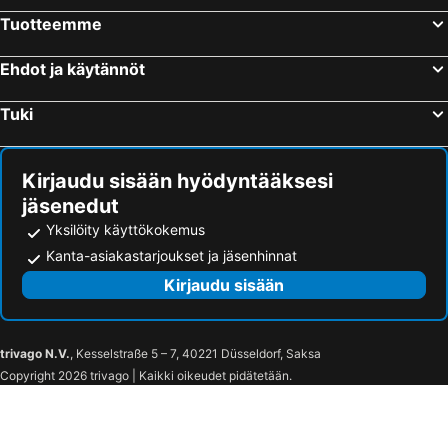
Tuotteemme
Ehdot ja käytännöt
Tuki
Kirjaudu sisään hyödyntääksesi
jäsenedut
Yksilöity käyttökokemus
Kanta-asiakastarjoukset ja jäsenhinnat
Kirjaudu sisään
trivago N.V.
, Kesselstraße 5 – 7, 40221 Düsseldorf, Saksa
Copyright 2026 trivago | Kaikki oikeudet pidätetään.