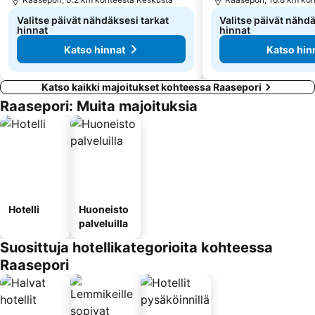
Valitse päivät nähdäksesi tarkat
Valitse päivät nähdä
hinnat
hinnat
Katso hinnat
Katso hin
Katso kaikki majoitukset kohteessa Raasepori
Raasepori: Muita majoituksia
Hotelli
Huoneisto
palveluilla
Suosittuja hotellikategorioita kohteessa
Raasepori