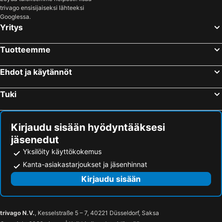
trivago ensisijaiseksi lähteeksi
Googlessa.
Yritys
Tuotteemme
Ehdot ja käytännöt
Tuki
Kirjaudu sisään hyödyntääksesi
jäsenedut
Yksilöity käyttökokemus
Kanta-asiakastarjoukset ja jäsenhinnat
Kirjaudu sisään
trivago N.V.
, Kesselstraße 5 – 7, 40221 Düsseldorf, Saksa