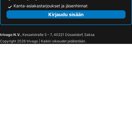
Kanta-asiakastarjoukset ja jäsenhinnat
Kirjaudu sisään
trivago N.V.
, Kesselstraße 5 – 7, 40221 Düsseldorf, Saksa
Copyright 2026 trivago | Kaikki oikeudet pidätetään.