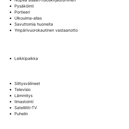
Pysäköinti
Portieeri
Ulkouima-allas
Savuttomia huoneita
Ympärivuorokautinen vastaanotto
Leikkipaikka
Silitysvälineet
Televisio
Lämmitys
Ilmastointi
Satelliitti-TV
Puhelin