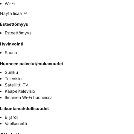
Wi-Fi
Näytä lisää
Esteettömyys
Esteettömyys
Hyvinvointi
Sauna
Huoneen palvelut/mukavuudet
Suihku
Televisio
Satelliitti-TV
Kaapelitelevisio
Ilmainen Wi-Fi huoneissa
Liikuntamahdollisuudet
Biljardi
Vaellusreitti