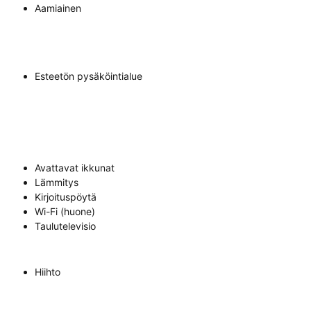
Aamiainen
Esteetön pysäköintialue
Avattavat ikkunat
Lämmitys
Kirjoituspöytä
Wi-Fi (huone)
Taulutelevisio
Hiihto