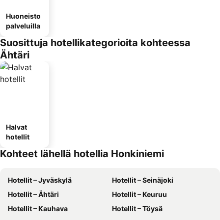
Huoneisto
palveluilla
Suosittuja hotellikategorioita kohteessa
Ähtäri
Halvat
hotellit
Kohteet lähellä hotellia Honkiniemi
Hotellit – Jyväskylä
Hotellit – Seinäjoki
Hotellit – Ähtäri
Hotellit – Keuruu
Hotellit – Kauhava
Hotellit – Töysä