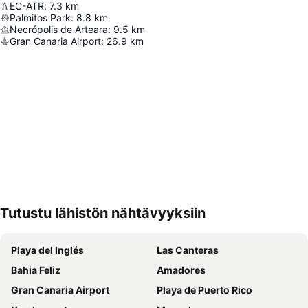
EC-ATR
:
7.3
km
Palmitos Park
:
8.8
km
Necrópolis de Arteara
:
9.5
km
Gran Canaria Airport
:
26.9
km
Tutustu lähistön nähtävyyksiin
Laajenna kartta
Playa del Inglés
Las Canteras
Bahia Feliz
Amadores
Gran Canaria Airport
Playa de Puerto Rico