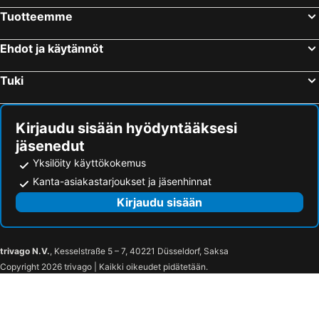
Tuotteemme
Ehdot ja käytännöt
Tuki
Kirjaudu sisään hyödyntääksesi
jäsenedut
Yksilöity käyttökokemus
Kanta-asiakastarjoukset ja jäsenhinnat
Kirjaudu sisään
trivago N.V.
, Kesselstraße 5 – 7, 40221 Düsseldorf, Saksa
Copyright 2026 trivago | Kaikki oikeudet pidätetään.