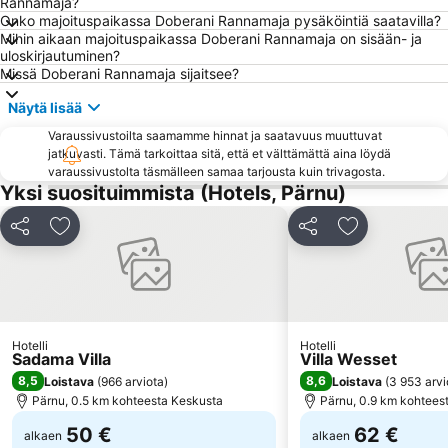
Rannamaja?
Onko majoituspaikassa Doberani Rannamaja pysäköintiä saatavilla?
Mihin aikaan majoituspaikassa Doberani Rannamaja on sisään- ja
uloskirjautuminen?
Missä Doberani Rannamaja sijaitsee?
Näytä lisää
Varaussivustoilta saamamme hinnat ja saatavuus muuttuvat
jatkuvasti. Tämä tarkoittaa sitä, että et välttämättä aina löydä
varaussivustolta täsmälleen samaa tarjousta kuin trivagosta.
Yksi suosituimmista (Hotels, Pärnu)
Jaa
Lisää suosikkeihin
Jaa
Lisää suosikk
Hotelli
Hotelli
Sadama Villa
Villa Wesset
8,5
8,6
Loistava
(
966 arviota
)
Loistava
(
3 953 arvi
Pärnu, 0.5 km kohteesta Keskusta
Pärnu, 0.9 km kohtees
50 €
62 €
alkaen
alkaen