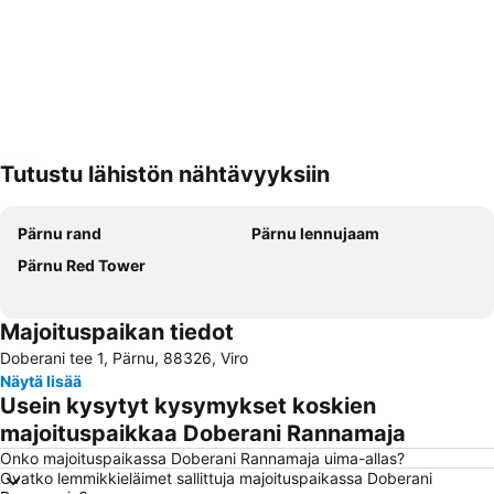
Tutustu lähistön nähtävyyksiin
Laajenna kartta
Pärnu rand
Pärnu lennujaam
Pärnu Red Tower
Majoituspaikan tiedot
Doberani tee 1, Pärnu, 88326, Viro
Näytä lisää
Usein kysytyt kysymykset koskien
majoituspaikkaa Doberani Rannamaja
Onko majoituspaikassa Doberani Rannamaja uima-allas?
Ovatko lemmikkieläimet sallittuja majoituspaikassa Doberani