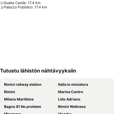
Guaita Castle
:
17.4
km
Palazzo Pubblico
:
17.4
km
Tutustu lähistön nähtävyyksiin
Laajenna kartta
Rimini railway station
Italia in miniatura
Rimini
Marina Centro
Milano Marittima
Lido Adriano
Bagno 81 No problem
Rimini Wellness
Miramare
Viserba