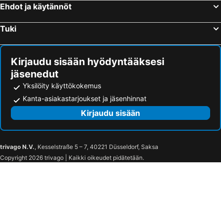
Ehdot ja käytännöt
Tuki
Kirjaudu sisään hyödyntääksesi
jäsenedut
Yksilöity käyttökokemus
Kanta-asiakastarjoukset ja jäsenhinnat
Kirjaudu sisään
trivago N.V.
, Kesselstraße 5 – 7, 40221 Düsseldorf, Saksa
Copyright 2026 trivago | Kaikki oikeudet pidätetään.