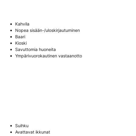
Kahvila
Nopea sisään-/uloskirjautuminen
Baari
Kioski
Savuttomia huoneita
Ympärivuorokautinen vastaanotto
Suihku
Avattavat ikkunat