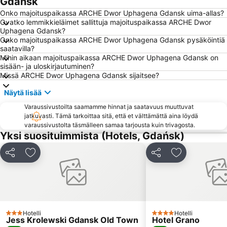
Gdansk
Onko majoituspaikassa ARCHE Dwor Uphagena Gdansk uima-allas?
Śródmieście Beach
Letnica
Ovatko lemmikkieläimet sallittuja majoituspaikassa ARCHE Dwor
Plaża Jelitkowo
Aniołki
Uphagena Gdansk?
Onko majoituspaikassa ARCHE Dwor Uphagena Gdansk pysäköintiä
Brzeźno 1
Sopot Lighthouse
saatavilla?
Mihin aikaan majoituspaikassa ARCHE Dwor Uphagena Gdansk on
Śródmieście
Wyspa Spichrzów
sisään- ja uloskirjautuminen?
Port of Gdańsk
Jelitkowo
Missä ARCHE Dwor Uphagena Gdansk sijaitsee?
Szeroka
Siedlce
Näytä lisää
Sopocki Klub Żeglarski Hestia
Bohaterów Monte Cassino
Varaussivustoilta saamamme hinnat ja saatavuus muuttuvat
jatkuvasti. Tämä tarkoittaa sitä, että et välttämättä aina löydä
Górny Sopot
Skwer Kościuszki
varaussivustolta täsmälleen samaa tarjousta kuin trivagosta.
Sierra Golf Club
Maritime Museum - the Granaries
Yksi suosituimmista (Hotels, Gdańsk)
Śródmieście
Plaża Jurata
Jaa
Lisää suosikkeihin
Jaa
Lisää suosikk
Zuraw
Molo Gdansk Brzezno
Hala Olivia
Opera Leśna
Port Gdynia
Church of Saints Peter & Paul
Długie Pobrzeże
Holy Trinity Church
Hotelli
Hotelli
3 Tähtiluokitus
4 Tähtiluokitus
Jess Krolewski Gdansk Old Town
Hotel Grano
Brama Złota
Jarmark św Dominika