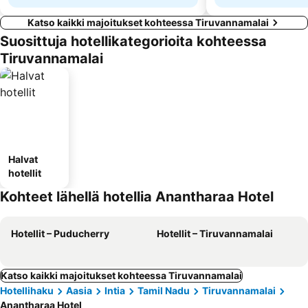
Katso kaikki majoitukset kohteessa Tiruvannamalai
Suosittuja hotellikategorioita kohteessa
Tiruvannamalai
Halvat
hotellit
Kohteet lähellä hotellia Anantharaa Hotel
Hotellit – Puducherry
Hotellit – Tiruvannamalai
Katso kaikki majoitukset kohteessa Tiruvannamalai
Hotellihaku
Aasia
Intia
Tamil Nadu
Tiruvannamalai
Anantharaa Hotel