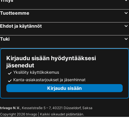
Yritys
Tuotteemme
Ehdot ja käytännöt
Tuki
Kirjaudu sisään hyödyntääksesi
jäsenedut
Yksilöity käyttökokemus
Kanta-asiakastarjoukset ja jäsenhinnat
Kirjaudu sisään
trivago N.V.
, Kesselstraße 5 – 7, 40221 Düsseldorf, Saksa
Copyright 2026 trivago | Kaikki oikeudet pidätetään.