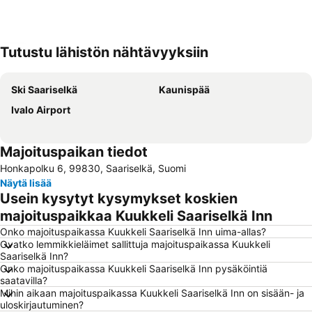
Tutustu lähistön nähtävyyksiin
Laajenna kartta
Ski Saariselkä
Kaunispää
Ivalo Airport
Majoituspaikan tiedot
Honkapolku 6, 99830, Saariselkä, Suomi
Näytä lisää
Usein kysytyt kysymykset koskien
majoituspaikkaa Kuukkeli Saariselkä Inn
Onko majoituspaikassa Kuukkeli Saariselkä Inn uima-allas?
Ovatko lemmikkieläimet sallittuja majoituspaikassa Kuukkeli
Saariselkä Inn?
Onko majoituspaikassa Kuukkeli Saariselkä Inn pysäköintiä
saatavilla?
Mihin aikaan majoituspaikassa Kuukkeli Saariselkä Inn on sisään- ja
uloskirjautuminen?