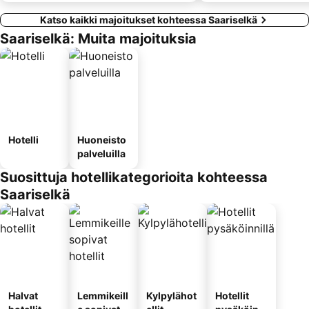
Katso kaikki majoitukset kohteessa Saariselkä
Saariselkä: Muita majoituksia
Hotelli
Huoneisto
palveluilla
Suosittuja hotellikategorioita kohteessa
Saariselkä
Halvat
Lemmikeill
Kylpylähot
Hotellit