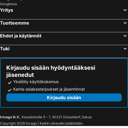
Googlessa.
Yritys
Tuotteemme
Ehdot ja käytännöt
Tuki
Kirjaudu sisään hyödyntääksesi
jäsenedut
Yksilöity käyttökokemus
Kanta-asiakastarjoukset ja jäsenhinnat
Kirjaudu sisään
trivago N.V.
, Kesselstraße 5 – 7, 40221 Düsseldorf, Saksa
Copyright 2026 trivago | Kaikki oikeudet pidätetään.