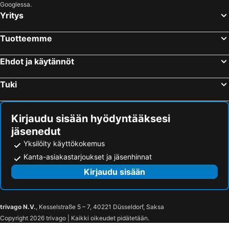
Googlessa.
Yritys
Tuotteemme
Ehdot ja käytännöt
Tuki
Kirjaudu sisään hyödyntääksesi
jäsenedut
Yksilöity käyttökokemus
Kanta-asiakastarjoukset ja jäsenhinnat
Kirjaudu sisään
trivago N.V.
, Kesselstraße 5 – 7, 40221 Düsseldorf, Saksa
Copyright 2026 trivago | Kaikki oikeudet pidätetään.