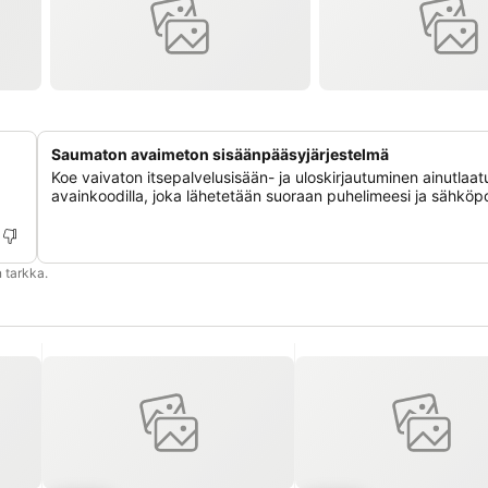
Saumaton avaimeton sisäänpääsyjärjestelmä
Koe vaivaton itsepalvelusisään- ja uloskirjautuminen ainutlaatu
avainkoodilla, joka lähetetään suoraan puhelimeesi ja sähköpos
 tarkka.