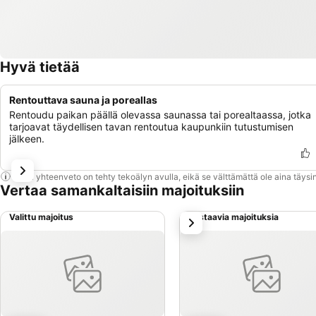
Hyvä tietää
Rentouttava sauna ja poreallas
Rentoudu paikan päällä olevassa saunassa tai porealtaassa, jotka
tarjoavat täydellisen tavan rentoutua kaupunkiin tutustumisen
jälkeen.
Tämä yhteenveto on tehty tekoälyn avulla, eikä se välttämättä ole aina täysin
Vertaa samankaltaisiin majoituksiin
Valittu majoitus
Vastaavia majoituksia
seuraava