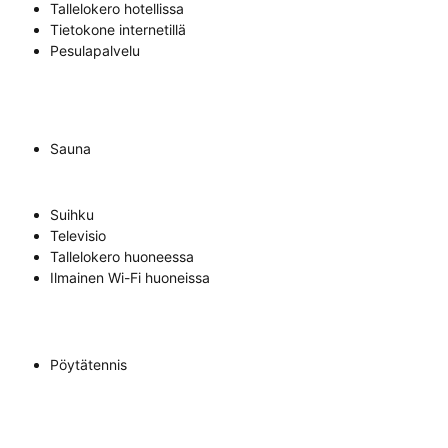
Tallelokero hotellissa
Tietokone internetillä
Pesulapalvelu
Sauna
Suihku
Televisio
Tallelokero huoneessa
Ilmainen Wi-Fi huoneissa
Pöytätennis