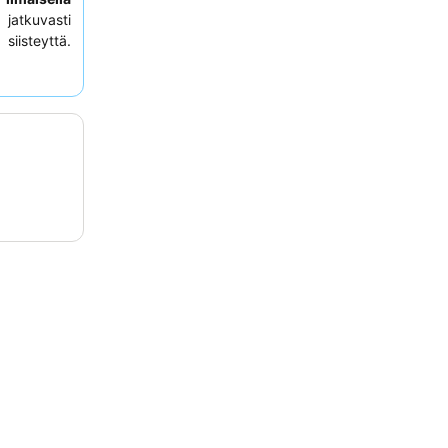
 jatkuvasti
iisteyttä.
aunan ja