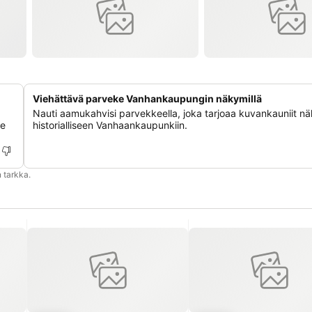
Viehättävä parveke Vanhankaupungin näkymillä
Nauti aamukahvisi parvekkeella, joka tarjoaa kuvankauniit n
le
historialliseen Vanhaankaupunkiin.
 tarkka.