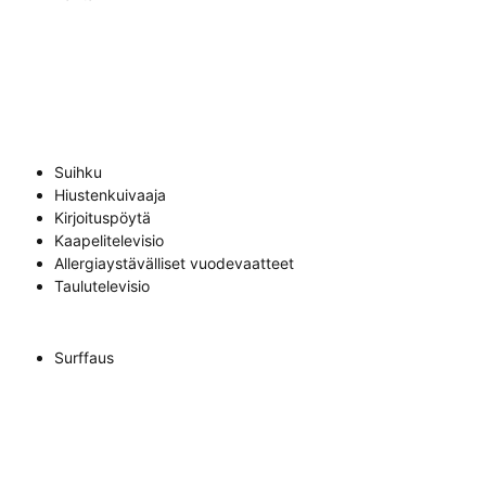
Suihku
Hiustenkuivaaja
Kirjoituspöytä
Kaapelitelevisio
Allergiaystävälliset vuodevaatteet
Taulutelevisio
Surffaus