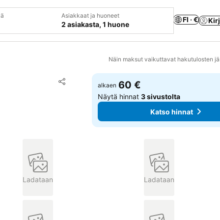
vä
Asiakkaat ja huoneet
FI · €
Kir
2 asiakasta, 1 huone
Näin maksut vaikuttavat hakutulosten jä
Lisää suosikkeihin
60 €
alkaen
Jaa
Näytä hinnat
3 sivustolta
Katso hinnat
Ladataan
Ladataan