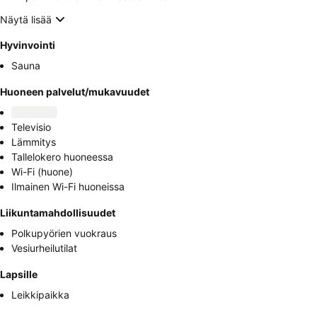
Näytä lisää
Hyvinvointi
Sauna
Huoneen palvelut/mukavuudet
Televisio
Lämmitys
Tallelokero huoneessa
Wi-Fi (huone)
Ilmainen Wi-Fi huoneissa
Liikuntamahdollisuudet
Polkupyörien vuokraus
Vesiurheilutilat
Lapsille
Leikkipaikka