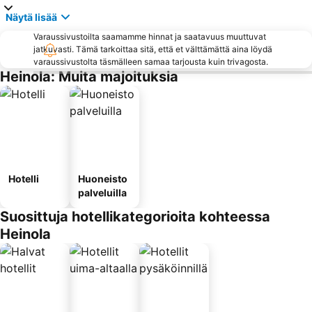
Näytä lisää
Varaussivustoilta saamamme hinnat ja saatavuus muuttuvat
jatkuvasti. Tämä tarkoittaa sitä, että et välttämättä aina löydä
varaussivustolta täsmälleen samaa tarjousta kuin trivagosta.
Heinola: Muita majoituksia
Hotelli
Huoneisto
palveluilla
Suosittuja hotellikategorioita kohteessa
Heinola